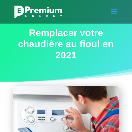
Remplacer votre
chaudière au fioul en
2021