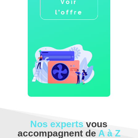
Voir
l'offre
Nos experts
vous
accompagnent de
A à Z