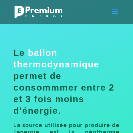
Le
ballon
thermodynamique
permet de
consommmer entre 2
et 3 fois moins
d’énergie.
La source utilisée pour produire de
l’énergie est la géothermie