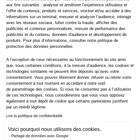
CGU
|
Mentions légales
|
Politique de vie privée
aux fins suivantes : analyser et améliorer l’expérience utilisateur et
l’offre de contenus, produits et services, stocker et/ou accéder à des
informations sur un terminal, mesurer et analyser l’audience, interagir
avec les réseaux sociaux, lutter contre la fraude, afficher des
publicités et contenus personnalisés, mesure de performance des
publicités et du contenu, données d'audience et développement de
produits. Pour plus d’informations, consulter notre
politique de
protection
des données personnelles.
A l’exception de ceux nécessaires au fonctionnement du site ainsi
que, sous certaines conditions, à la mesure d’audience, les cookies et
technologies similaires ne peuvent être déposés qu’avec votre
consentement. Vous pouvez librement donner, refuser ou retirer votre
consentement à tout moment en accédant à notre outil
de paramétrage des cookies. Si vous ne consentez pas à l’utilisation
de ces technologies, nous considérerons que vous vous opposez
également à tout dépôt de cookie que certains partenaires justifient
par un intérêt légitime.
Lire la politique de confidentialité
Voici pourquoi nous utilisons des cookies.
Partage de données avec Google