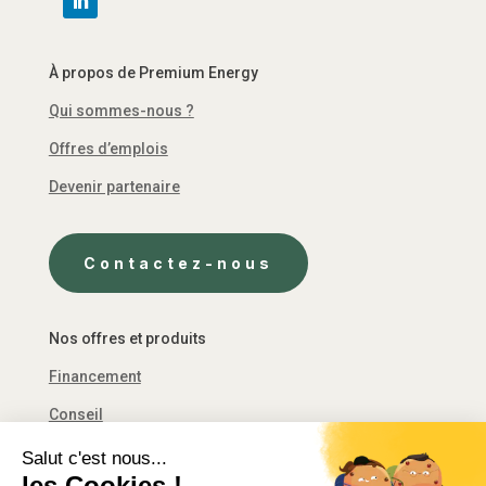
À propos de Premium Energy
Qui sommes-nous ?
Offres d’emplois
Devenir partenaire
Contactez-nous
Nos offres et produits
Financement
Conseil
Décret tertiaire
Salut c'est nous...
les Cookies !