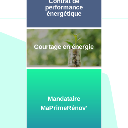
Contrat de
performance
énergétique
Courtage en énergie
Mandataire
MaPrimeRénov’