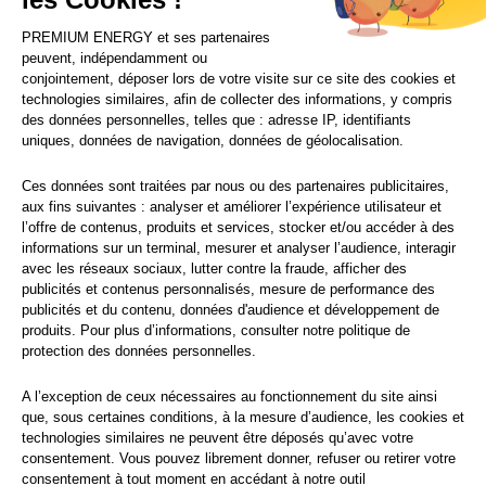
Financement
PREMIUM ENERGY
et ses partenaires
Solutions d’économie d’énergie
peuvent, indépendamment ou
conjointement, déposer lors de votre visite sur ce site des cookies et
technologies similaires, afin de collecter des informations, y compris
des données personnelles, telles que : adresse IP, identifiants
uniques, données de navigation, données de géolocalisation.
© 2021 PREMIUM ENERGY FRANCE
Ces données sont traitées par nous ou des partenaires publicitaires,
CGU
|
Mentions légales
|
Politique de vie privée
aux fins suivantes : analyser et améliorer l’expérience utilisateur et
l’offre de contenus, produits et services, stocker et/ou accéder à des
informations sur un terminal, mesurer et analyser l’audience, interagir
avec les réseaux sociaux, lutter contre la fraude, afficher des
publicités et contenus personnalisés, mesure de performance des
publicités et du contenu, données d'audience et développement de
produits. Pour plus d’informations, consulter notre
politique de
protection
des données personnelles.
A l’exception de ceux nécessaires au fonctionnement du site ainsi
que, sous certaines conditions, à la mesure d’audience, les cookies et
technologies similaires ne peuvent être déposés qu’avec votre
consentement. Vous pouvez librement donner, refuser ou retirer votre
consentement à tout moment en accédant à notre outil