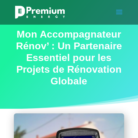
Mon Accompagnateur
Rénov’ : Un Partenaire
Essentiel pour les
Projets de Rénovation
Globale