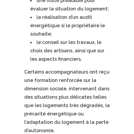
une visite préalable pour
évaluer la situation du logement;
la réalisation d’un audit
énergétique si le propriétaire le
souhaite;
le conseil sur les travaux, le
choix des artisans, ainsi que sur
les aspects financiers.
Certains accompagnateurs ont reçu
une formation renforcée sur la
dimension sociale, intervenant dans
des situations plus délicates telles
que les logements très dégradés, la
précarité énergétique ou
l’adaptation du logement à la perte
d’autonomie.