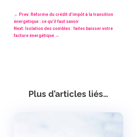
←
Prev: Réforme du crédit d’impôt à la transition
énergétique : ce qu’il faut savoir
Next: Isolation des combles : faites baisser votre
facture énergétique
→
Plus d’articles liés…