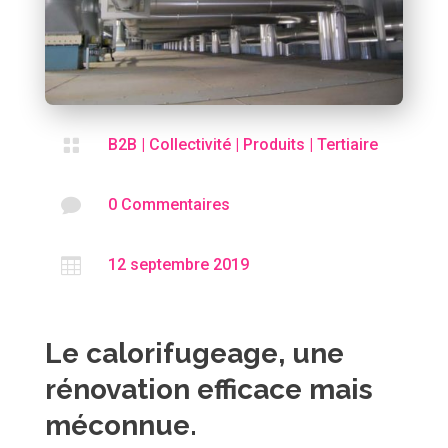

B2B
|
Collectivité
|
Produits
|
Tertiaire

0 Commentaires

12 septembre 2019
Le calorifugeage, une
rénovation efficace mais
méconnue.