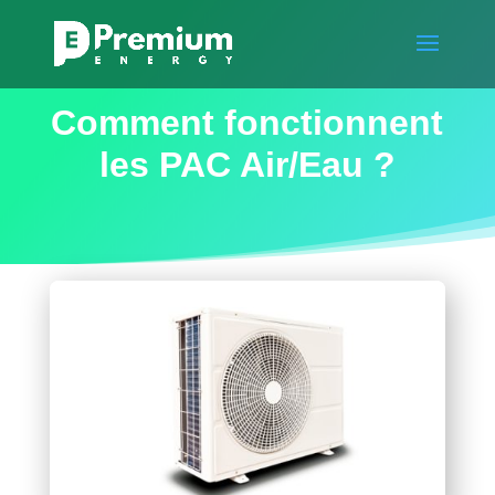
Comment fonctionnent
les PAC Air/Eau ?