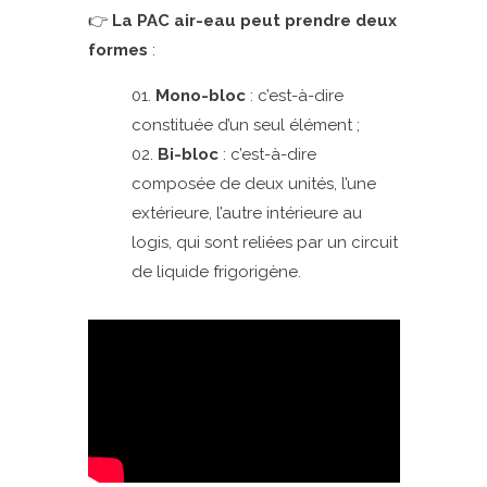
👉
La PAC air-eau peut prendre deux
formes
:
Mono-bloc
: c’est-à-dire
constituée d’un seul élément ;
Bi-bloc
: c’est-à-dire
composée de deux unités, l’une
extérieure, l’autre intérieure au
logis, qui sont reliées par un circuit
de liquide frigorigène.