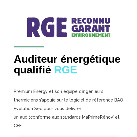
Auditeur énergétique
qualifié
RGE
Premium
Energy et son équipe d’ingénieurs
thermiciens s’appuie sur le logiciel de référence BAO
Evolution Sed pour vous délivrer
un
auditconforme
aux standards
MaPrimeRénov
’ et
CEE.